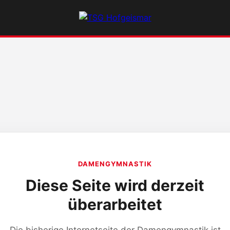
DAMENGYMNASTIK
Diese Seite wird derzeit
überarbeitet
Die bisherige Internetseite der Damengymnastik ist